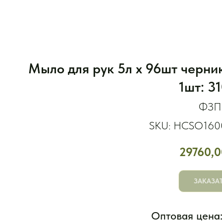
Мыло для рук 5л x 96шт черни
1шт: 3
ФЗП
SKU:
HCSO160
29760,0
ЗАКАЗА
Оптовая цена: