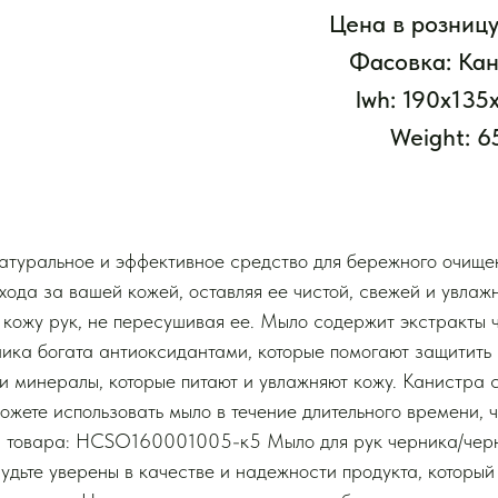
Цена в розницу
Фасовка: Кан
lwh: 190x13
Weight: 6
натуральное и эффективное средство для бережного очище
хода за вашей кожей, оставляя ее чистой, свежей и увлаж
 кожу рук, не пересушивая ее. Мыло содержит экстракты 
ика богата антиоксидантами, которые помогают защитить
 минералы, которые питают и увлажняют кожу. Канистра 
ожете использовать мыло в течение длительного времени, ч
кул товара: HCSO160001005-к5 Мыло для рук черника/че
Будьте уверены в качестве и надежности продукта, которы