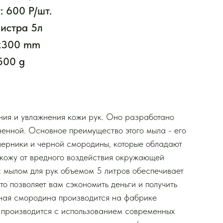
: 600 Р/шт.
истра 5л
5x300 mm
500 g
ния и увлажнения кожи рук. Оно разработано
ненной. Основное преимущество этого мыла - его
черники и черной смородины, которые обладают
 кожу от вредного воздействия окружающей
с мылом для рук объемом 5 литров обеспечивает
то позволяет вам сэкономить деньги и получить
рная смородина производится на фабрике
й производится с использованием современных