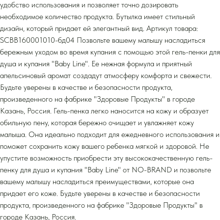
удобство использования и позволяет точно дозировать
необходимое количество продукта. Бутылка имеет стильный
дизайн, который придает ей элегантный вид. Артикул товара:
SCBB160001010-бд04 Позвольте вашему малышу насладиться
бережным уходом во время купания с помощью этой гель-пенки для
душа и купания "Baby Line". Ее нежная формула и приятный
апельсиновый аромат создадут атмосферу комфорта и свежести.
Будьте уверены в качестве и безопасности продукта,
произведенного на фабрике "Здоровые Продукты" в городе
Казань, Россия. Гель-пенка легко наносится на кожу и образует
обильную пену, которая бережно очищает и увлажняет кожу
малыша. Она идеально подходит для ежедневного использования и
поможет сохранить кожу вашего ребенка мягкой и здоровой. Не
упустите возможность приобрести эту высококачественную гель-
пенку для душа и купания "Baby Line" от NO-BRAND и позвольте
вашему малышу насладиться преимуществами, которые она
придает его коже. Будьте уверены в качестве и безопасности
продукта, произведенного на фабрике "Здоровые Продукты" в
городе Казань, Россия.