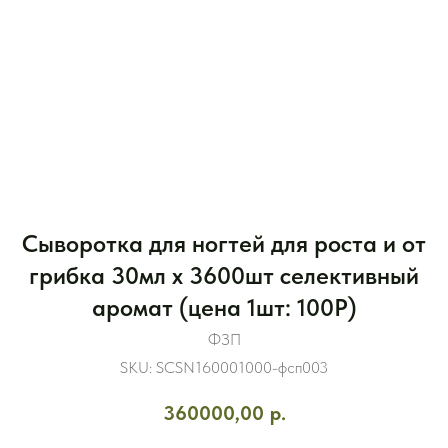
Сыворотка для ногтей для роста и от
грибка 30мл x 3600шт селективный
аромат (цена 1шт: 100Р)
ФЗП
SKU:
SCSN160001000-фсп003
360000,00
р.