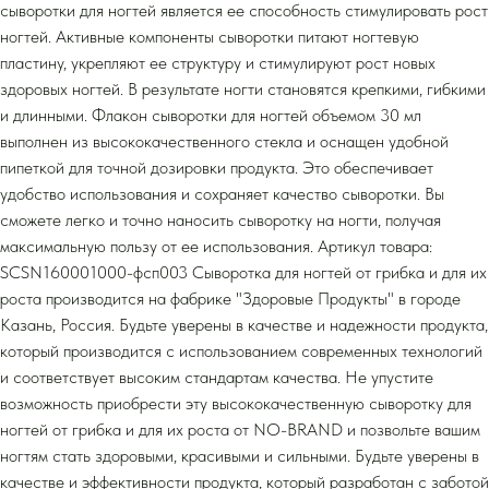
сыворотки для ногтей является ее способность стимулировать рост
ногтей. Активные компоненты сыворотки питают ногтевую
пластину, укрепляют ее структуру и стимулируют рост новых
здоровых ногтей. В результате ногти становятся крепкими, гибкими
и длинными. Флакон сыворотки для ногтей объемом 30 мл
выполнен из высококачественного стекла и оснащен удобной
пипеткой для точной дозировки продукта. Это обеспечивает
удобство использования и сохраняет качество сыворотки. Вы
сможете легко и точно наносить сыворотку на ногти, получая
максимальную пользу от ее использования. Артикул товара:
SCSN160001000-фсп003 Сыворотка для ногтей от грибка и для их
роста производится на фабрике "Здоровые Продукты" в городе
Казань, Россия. Будьте уверены в качестве и надежности продукта,
который производится с использованием современных технологий
и соответствует высоким стандартам качества. Не упустите
возможность приобрести эту высококачественную сыворотку для
ногтей от грибка и для их роста от NO-BRAND и позвольте вашим
ногтям стать здоровыми, красивыми и сильными. Будьте уверены в
качестве и эффективности продукта, который разработан с заботой