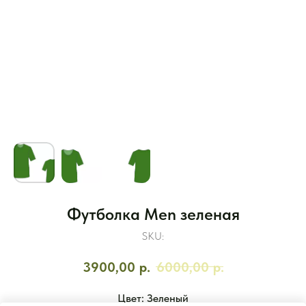
Футболка Men зеленая
SKU:
3900,00
р.
6000,00
р.
Цвет: Зеленый