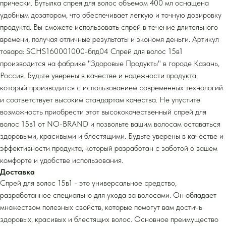
прически. Бутылка спрея для волос объемом 400 мл оснащена
удобным дозатором, что обеспечивает легкую и точную дозировку
продукта. Вы сможете использовать спрей в течение длительного
времени, получая отличные результаты и экономя деньги. Артикул
товара: SCHS160001000-бпд04 Спрей для волос 15в1
производится на фабрике "Здоровые Продукты" в городе Казань,
Россия. Будьте уверены в качестве и надежности продукта,
который производится с использованием современных технологий
и соответствует высоким стандартам качества. Не упустите
возможность приобрести этот высококачественный спрей для
волос 15в1 от NO-BRAND и позвольте вашим волосам оставаться
здоровыми, красивыми и блестящими. Будьте уверены в качестве и
эффективности продукта, который разработан с заботой о вашем
комфорте и удобстве использования.
Доставка
Спрей для волос 15в1 - это универсальное средство,
разработанное специально для ухода за волосами. Он обладает
множеством полезных свойств, которые помогут вам достичь
здоровых, красивых и блестящих волос. Основное преимущество