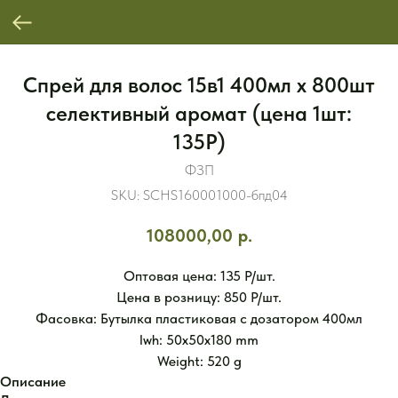
Спрей для волос 15в1 400мл x 800шт
селективный аромат (цена 1шт:
135Р)
ФЗП
SKU:
SCHS160001000-бпд04
108000,00
р.
Оптовая цена: 135 Р/шт.
Цена в розницу: 850 Р/шт.
Фасовка: Бутылка пластиковая с дозатором 400мл
lwh: 50x50x180 mm
Weight: 520 g
Описание