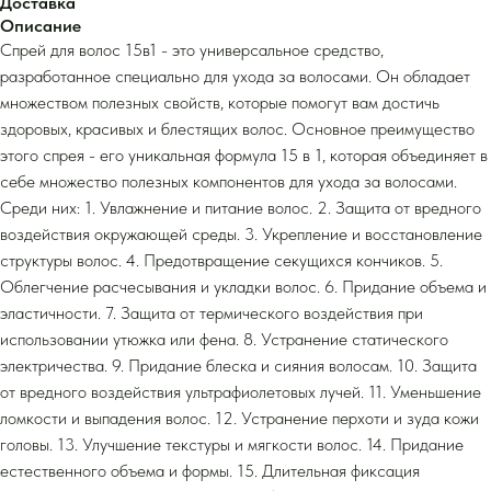
Доставка
Описание
Спрей для волос 15в1 - это универсальное средство,
разработанное специально для ухода за волосами. Он обладает
множеством полезных свойств, которые помогут вам достичь
здоровых, красивых и блестящих волос. Основное преимущество
этого спрея - его уникальная формула 15 в 1, которая объединяет в
себе множество полезных компонентов для ухода за волосами.
Среди них: 1. Увлажнение и питание волос. 2. Защита от вредного
воздействия окружающей среды. 3. Укрепление и восстановление
структуры волос. 4. Предотвращение секущихся кончиков. 5.
Облегчение расчесывания и укладки волос. 6. Придание объема и
эластичности. 7. Защита от термического воздействия при
использовании утюжка или фена. 8. Устранение статического
электричества. 9. Придание блеска и сияния волосам. 10. Защита
от вредного воздействия ультрафиолетовых лучей. 11. Уменьшение
ломкости и выпадения волос. 12. Устранение перхоти и зуда кожи
головы. 13. Улучшение текстуры и мягкости волос. 14. Придание
естественного объема и формы. 15. Длительная фиксация